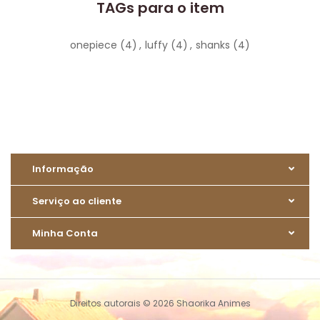
TAGs para o item
onepiece
(4)
,
luffy
(4)
,
shanks
(4)
Informação
Serviço ao cliente
Minha Conta
Direitos autorais © 2026 Shaorika Animes