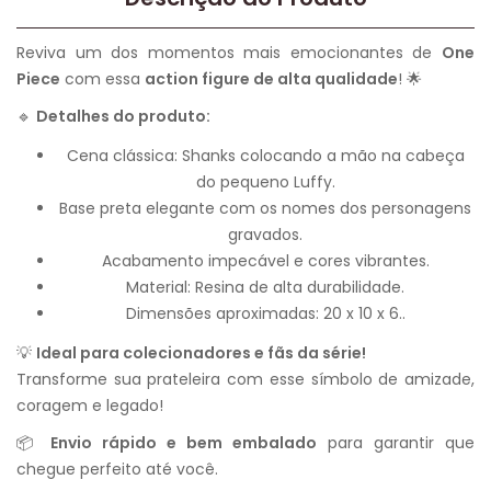
Reviva um dos momentos mais emocionantes de
One
Piece
com essa
action figure de alta qualidade
! 🌟
🔹
Detalhes do produto:
Cena clássica: Shanks colocando a mão na cabeça
do pequeno Luffy.
Base preta elegante com os nomes dos personagens
gravados.
Acabamento impecável e cores vibrantes.
Material: Resina de alta durabilidade.
Dimensões aproximadas: 20 x 10 x 6..
💡
Ideal para colecionadores e fãs da série!
Transforme sua prateleira com esse símbolo de amizade,
coragem e legado!
📦
Envio rápido e bem embalado
para garantir que
chegue perfeito até você.