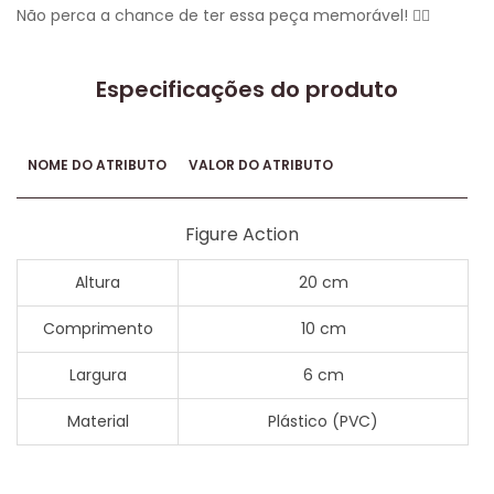
Não perca a chance de ter essa peça memorável! 🏴‍☠️
Especificações do produto
NOME DO ATRIBUTO
VALOR DO ATRIBUTO
Figure Action
Altura
20 cm
Comprimento
10 cm
Largura
6 cm
Material
Plástico (PVC)