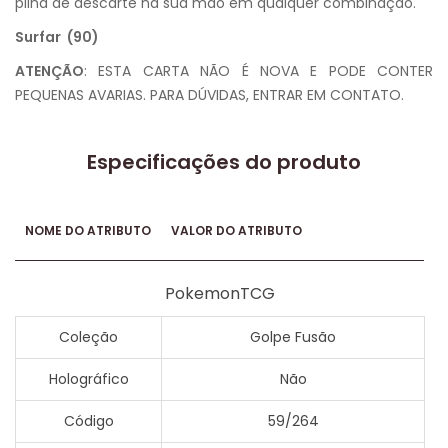
pilha de descarte na sua mão em qualquer combinação.
Surfar (90)
ATENÇÃO
: ESTA CARTA NÃO É NOVA E PODE CONTER
PEQUENAS AVARIAS. PARA DÚVIDAS, ENTRAR EM CONTATO.
Especificações do produto
NOME DO ATRIBUTO
VALOR DO ATRIBUTO
PokemonTCG
Coleção
Golpe Fusão
Holográfico
Não
Código
59/264