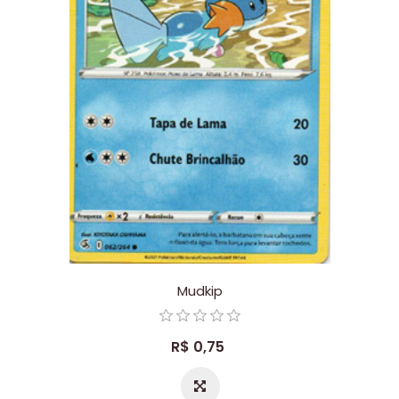
Mudkip
R$ 0,75