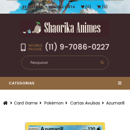
REGISTRAR
MINHA CONTA
(0)
(0)
(11) 9-7086-0227
MOBILE
PHONE
CATEGORIAS
Card Game
Pokémon
Cartas Avulsas
Azumarill