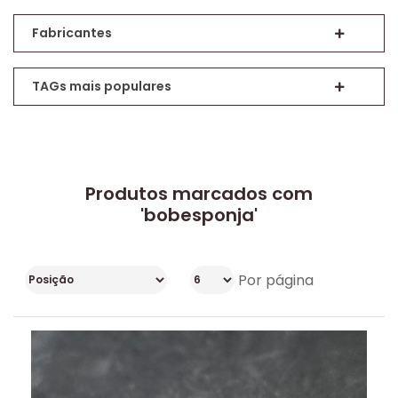
Fabricantes
TAGs mais populares
Produtos marcados com
'bobesponja'
Por página