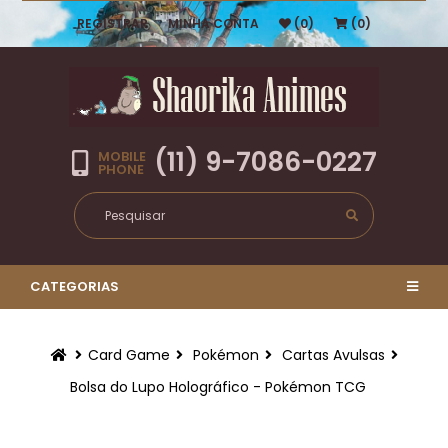
REGISTRAR
MINHA CONTA
(0)
(0)
(11) 9-7086-0227
MOBILE
PHONE
CATEGORIAS
Card Game
Pokémon
Cartas Avulsas
Bolsa do Lupo Holográfico - Pokémon TCG