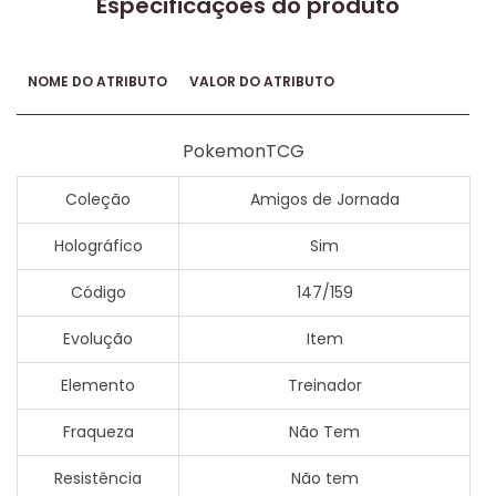
Especificações do produto
NOME DO ATRIBUTO
VALOR DO ATRIBUTO
PokemonTCG
Coleção
Amigos de Jornada
Holográfico
Sim
Código
147/159
Evolução
Item
Elemento
Treinador
Fraqueza
Não Tem
Resistência
Não tem