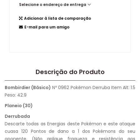
Selecione o endereço de entrega
Adicionar à lista de comparação
E-mail para um amigo
Descrição do Produto
Bombirdier (Básico)
Nº 0962 Pokémon Derruba Item Alt: 1.5
Peso: 42.9
Planeio (30)
Derrubada
Descarte todas as Energias deste Pokémon e este ataque
cuasa 120 Pontos de dano a 1 dos Pokémons do seu
oponente. (Não aplique fraqueza e resistência aos