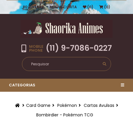
REGISTRAR
MINHA CONTA
(0)
(0)
(11) 9-7086-0227
MOBILE
PHONE
CATEGORIAS
Card Game
Pokémon
Cartas Avulsas
Bombirdier - Pokémon TCG