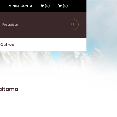
R
MINHA CONTA
(0)
(0)
Outros
Saitama