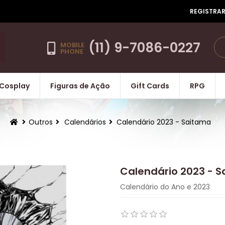
REGISTRA
(11) 9-7086-0227
MOBILE
PHONE
Cosplay
Figuras de Ação
Gift Cards
RPG
Outros
Calendários
Calendário 2023 - Saitama
Calendário 2023 - 
Calendário do Ano e 2023