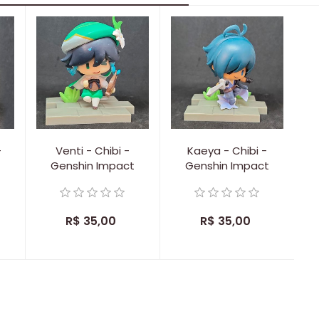
-
Venti - Chibi -
Kaeya - Chibi -
Genshin Impact
Genshin Impact
R$ 35,00
R$ 35,00