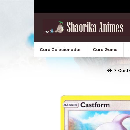
Card Colecionador
Card Game
Card