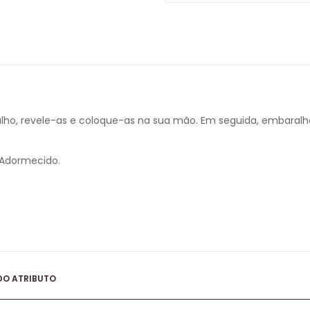
ralho, revele-as e coloque-as na sua mão. Em seguida, embaralh
 Adormecido.
DO ATRIBUTO