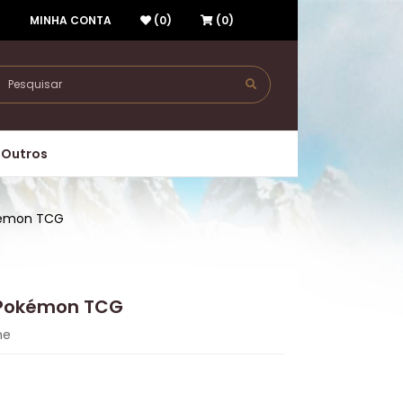
R
MINHA CONTA
(0)
(0)
Outros
kémon TCG
 Pokémon TCG
me