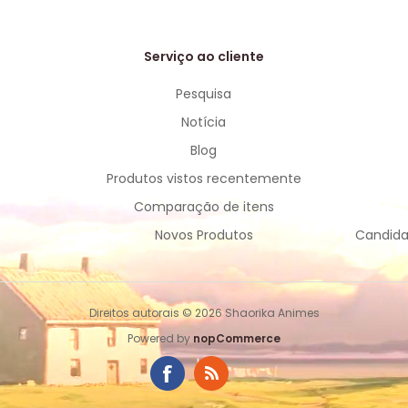
Serviço ao cliente
Pesquisa
Notícia
Blog
Produtos vistos recentemente
Comparação de itens
Novos Produtos
Candida
Direitos autorais © 2026 Shaorika Animes
Powered by
nopCommerce