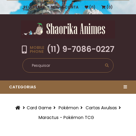
REGISTRAR
MINHA CONTA
(0)
(0)
(11) 9-7086-0227
MOBILE
PHONE
CATEGORIAS
Card Game
Pokémon
Cartas Avulsas
Maractus - Pokémon TCG