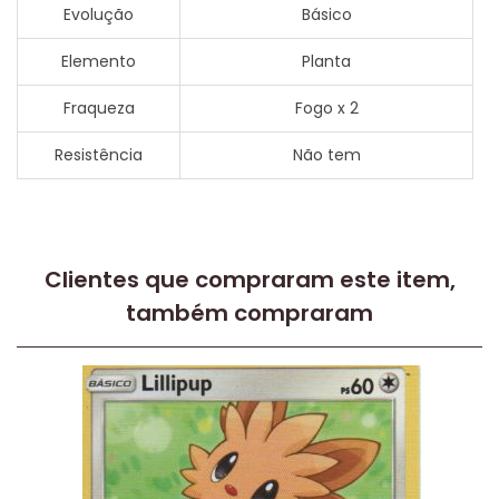
Evolução
Básico
Elemento
Planta
Fraqueza
Fogo x 2
Resistência
Não tem
Clientes que compraram este item,
também compraram