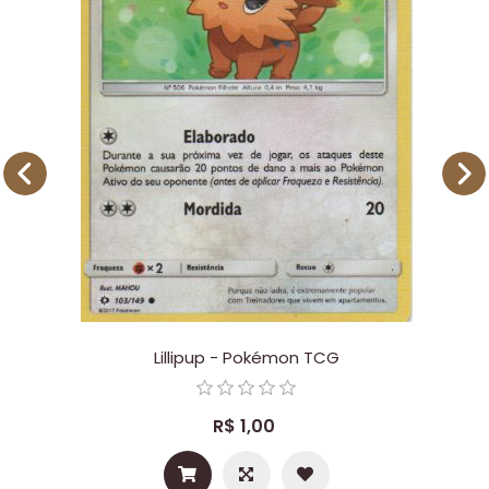
Lillipup - Pokémon TCG
R$ 1,00