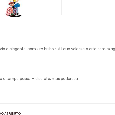
io e elegante, com um brilho sutil que valoriza a arte sem exag
me o tempo passa — discreta, mas poderosa.
DO ATRIBUTO