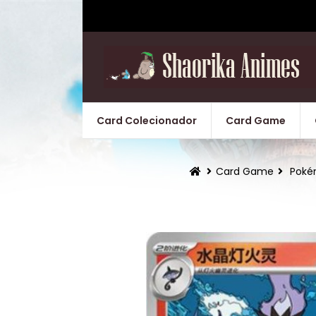
Card Colecionador
Card Game
Card Game
Pok