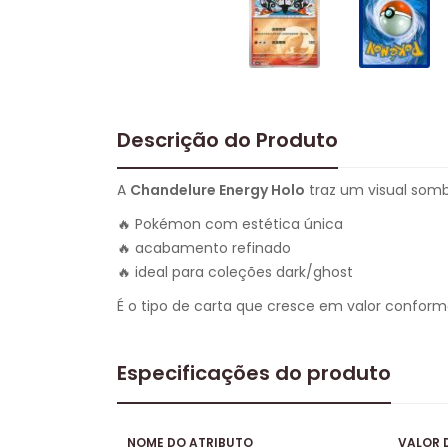
Descrição do Produto
A
Chandelure Energy Holo
traz um visual sombr
🔥 Pokémon com estética única
🔥 acabamento refinado
🔥 ideal para coleções dark/ghost
É o tipo de carta que cresce em valor confor
Especificações do produto
NOME DO ATRIBUTO
VALOR 