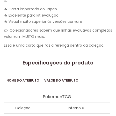
X.
🔥 Carta importada do Japão
🔥 Excelente para kit evolução
🔥 Visual muito superior às versões comuns
👉 Colecionadores sabem que linhas evolutivas completas
valorizam MUITO mais.
Essa é uma carta que faz diferença dentro da coleção.
Especificações do produto
NOME DO ATRIBUTO
VALOR DO ATRIBUTO
PokemonTCG
Coleção
Inferno X