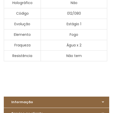
Holográfico
Não
Código
012/080
Evolução
Estágio 1
Elemento
Fogo
Fraqueza
Água x 2
Resistência
Não tem
Informação