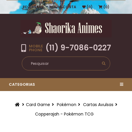
REGISTRAR
MINHA CONTA
(0)
(0)
(11) 9-7086-0227
MOBILE
PHONE
CATEGORIAS
Card Game
Pokémon
Cartas Avulsas
Copperajah - Pokémon TCG