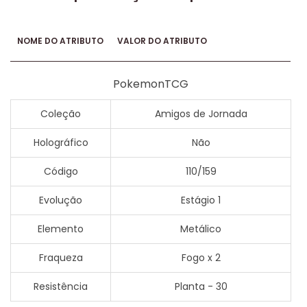
NOME DO ATRIBUTO
VALOR DO ATRIBUTO
PokemonTCG
Coleção
Amigos de Jornada
Holográfico
Não
Código
110/159
Evolução
Estágio 1
Elemento
Metálico
Fraqueza
Fogo x 2
Resistência
Planta - 30