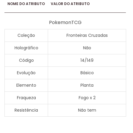
NOME DO ATRIBUTO
VALOR DO ATRIBUTO
PokemonTCG
Coleção
Fronteiras Cruzadas
Holográfico
Não
Código
14/149
Evolução
Básico
Elemento
Planta
Fraqueza
Fogo x 2
Resistência
Não tem