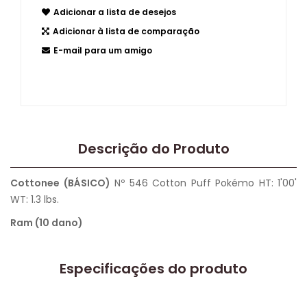
Adicionar a lista de desejos
Adicionar à lista de comparação
E-mail para um amigo
Descrição do Produto
Cottonee (BÁSICO)
Nº 546 Cotton Puff Pokémo HT: 1'00'
WT: 1.3 lbs.
Ram (10 dano)
Especificações do produto