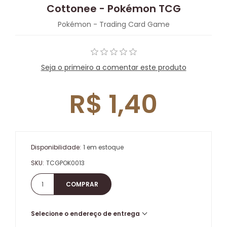
Cottonee - Pokémon TCG
Pokémon - Trading Card Game
Seja o primeiro a comentar este produto
R$ 1,40
Disponibilidade:
1 em estoque
SKU:
TCGPOK0013
Selecione o endereço de entrega