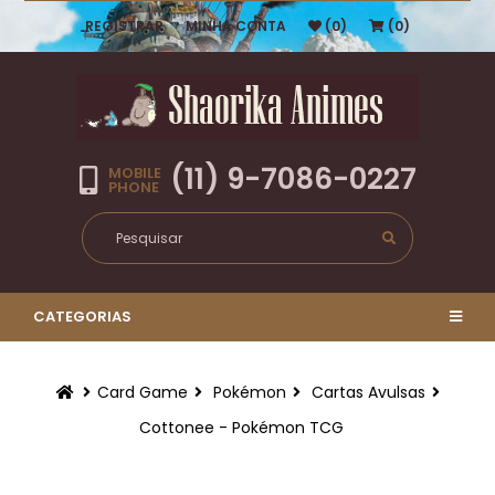
REGISTRAR
MINHA CONTA
(0)
(0)
(11) 9-7086-0227
MOBILE
PHONE
CATEGORIAS
Card Game
Pokémon
Cartas Avulsas
Cottonee - Pokémon TCG