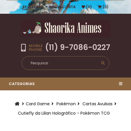
REGISTRAR
MINHA CONTA
(0)
(0)
(11) 9-7086-0227
MOBILE
PHONE
CATEGORIAS
Card Game
Pokémon
Cartas Avulsas
Cutiefly da Lilian Holográfico - Pokémon TCG