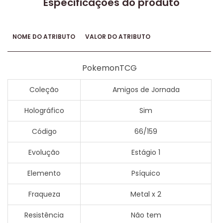
Especificações do produto
NOME DO ATRIBUTO
VALOR DO ATRIBUTO
PokemonTCG
Coleção
Amigos de Jornada
Holográfico
Sim
Código
66/159
Evolução
Estágio 1
Elemento
Psíquico
Fraqueza
Metal x 2
Resistência
Não tem