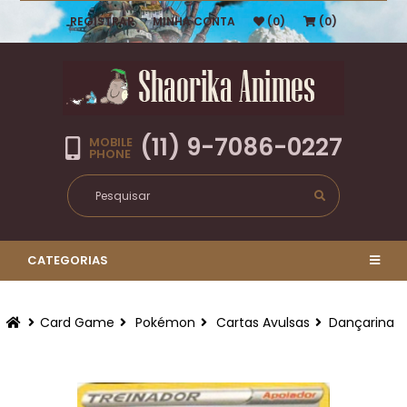
REGISTRAR
MINHA CONTA
(0)
(0)
(11) 9-7086-0227
MOBILE
PHONE
CATEGORIAS
Card Game
Pokémon
Cartas Avulsas
Dançarina