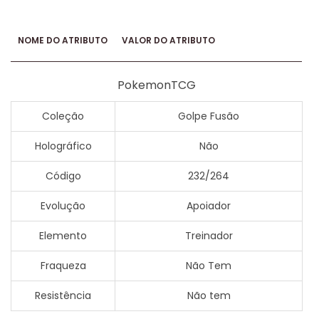
NOME DO ATRIBUTO
VALOR DO ATRIBUTO
PokemonTCG
Coleção
Golpe Fusão
Holográfico
Não
Código
232/264
Evolução
Apoiador
Elemento
Treinador
Fraqueza
Não Tem
Resistência
Não tem