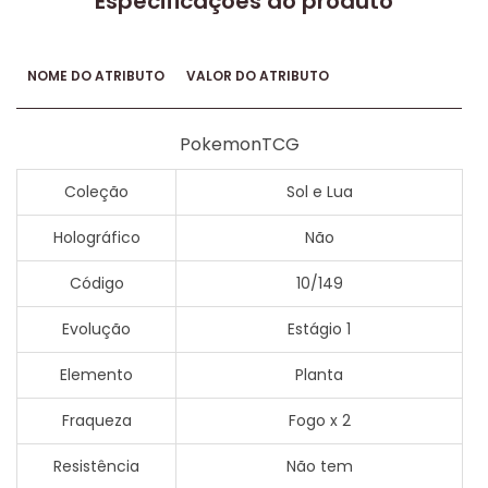
Especificações do produto
NOME DO ATRIBUTO
VALOR DO ATRIBUTO
PokemonTCG
Coleção
Sol e Lua
Holográfico
Não
Código
10/149
Evolução
Estágio 1
Elemento
Planta
Fraqueza
Fogo x 2
Resistência
Não tem