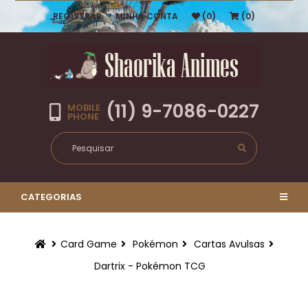
REGISTRAR
MINHA CONTA
(0)
(0)
(11) 9-7086-0227
MOBILE
PHONE
CATEGORIAS
Card Game
Pokémon
Cartas Avulsas
Dartrix - Pokémon TCG