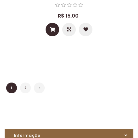
R$ 15,00
1
2
Informação