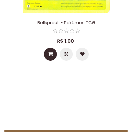
Bellsprout - Pokémon TCG
R$ 1,00