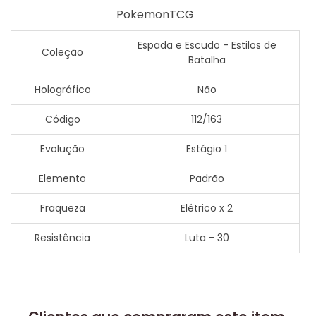
PokemonTCG
Espada e Escudo - Estilos de
Coleção
Batalha
Holográfico
Não
Código
112/163
Evolução
Estágio 1
Elemento
Padrão
Fraqueza
Elétrico x 2
Resistência
Luta - 30