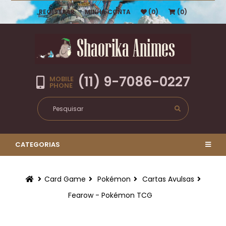
REGISTRAR
MINHA CONTA
(0)
(0)
(11) 9-7086-0227
MOBILE
PHONE
CATEGORIAS
Card Game
Pokémon
Cartas Avulsas
Fearow - Pokémon TCG