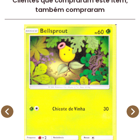
Clientes que compraram este item,
também compraram