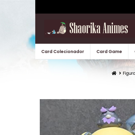
Card Colecionador
Card Game
Figur