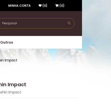
R
MINHA CONTA
(0)
(0)
Outros
hin Impact
shin Impact
nshin Impact