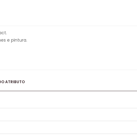
act.
es e pintura.
DO ATRIBUTO