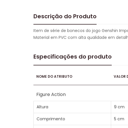
Descrição do Produto
Item de série de bonecos do jogo Genshin Imp
Material em PVC com alta qualidade em detalh
Especificações do produto
NOME DO ATRIBUTO
VALOR 
Figure Action
Altura
9 cm
Comprimento
5 cm