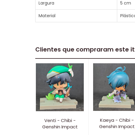
Largura
5 cm
Material
Plásti
Clientes que compraram este
Kaeya - Chibi -
Venti - Chibi -
Genshin Impact
Genshin Impact