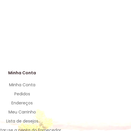
Minha Conta
Minha Conta
Pedidos
Endereços
Meu Carrinho
Lista de desejos
tar-se a conta do fornecedor