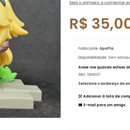
Seja o primeiro a comentar e
R$ 35,0
Fabricante:
Apaffa
Disponibilidade:
Sem estoqu
Avise-me quando estiver di
SKU:
GEN007
Selecione o endereço de e
Adicionar à lista de co
E-mail para um amigo