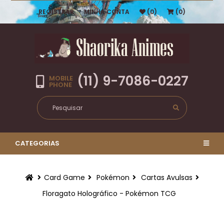
REGISTRAR
MINHA CONTA
(0)
(0)
(11) 9-7086-0227
MOBILE
PHONE
CATEGORIAS
Card Game
Pokémon
Cartas Avulsas
Floragato Holográfico - Pokémon TCG