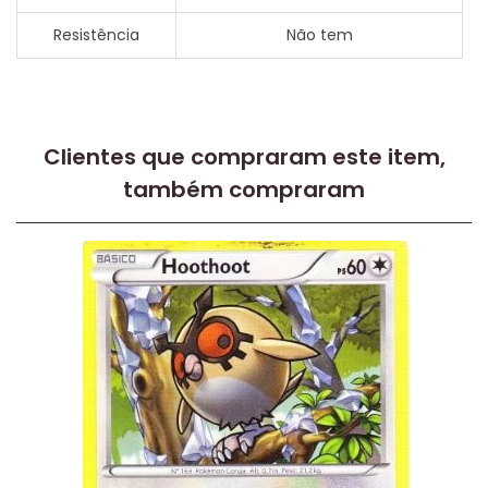
Resistência
Não tem
Clientes que compraram este item,
também compraram