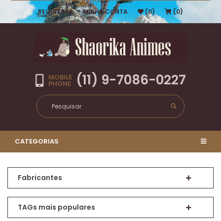
REGISTRAR
MINHA CONTA
(0)
(0)
(11) 9-7086-0227
MOBILE
PHONE
CATEGORIAS
Fabricantes
TAGs mais populares