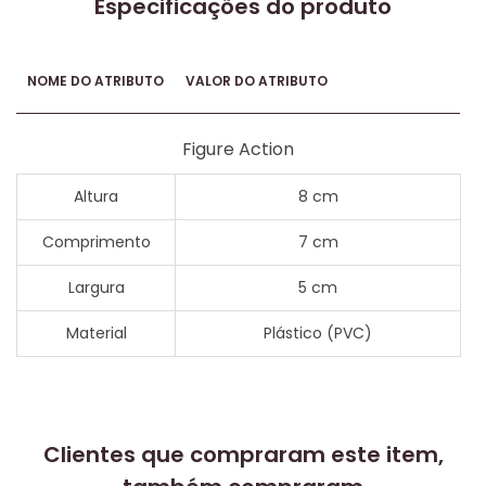
Especificações do produto
NOME DO ATRIBUTO
VALOR DO ATRIBUTO
Figure Action
Altura
8 cm
Comprimento
7 cm
Largura
5 cm
Material
Plástico (PVC)
Clientes que compraram este item,