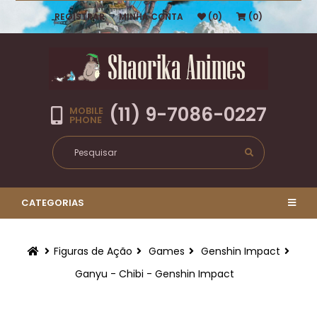
REGISTRAR
MINHA CONTA
(0)
(0)
(11) 9-7086-0227
MOBILE
PHONE
CATEGORIAS
Figuras de Ação
Games
Genshin Impact
Ganyu - Chibi - Genshin Impact