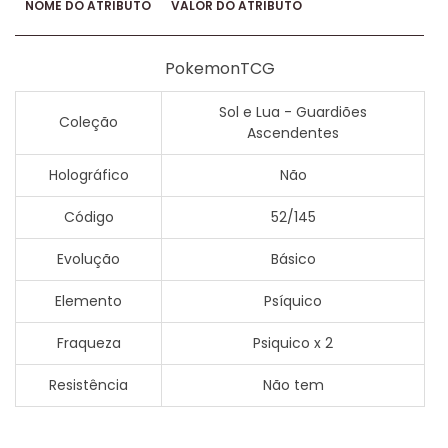
NOME DO ATRIBUTO
VALOR DO ATRIBUTO
PokemonTCG
Sol e Lua - Guardiões
Coleção
Ascendentes
Holográfico
Não
Código
52/145
Evolução
Básico
Elemento
Psíquico
Fraqueza
Psiquico x 2
Resistência
Não tem