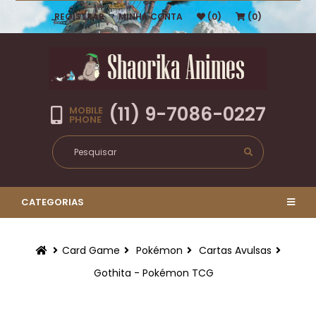
REGISTRAR
MINHA CONTA
(0)
(0)
(11) 9-7086-0227
MOBILE
PHONE
CATEGORIAS
Card Game
Pokémon
Cartas Avulsas
Gothita - Pokémon TCG