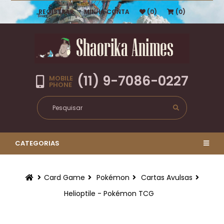
REGISTRAR
MINHA CONTA
(0)
(0)
(11) 9-7086-0227
MOBILE
PHONE
CATEGORIAS
Card Game
Pokémon
Cartas Avulsas
Helioptile - Pokémon TCG