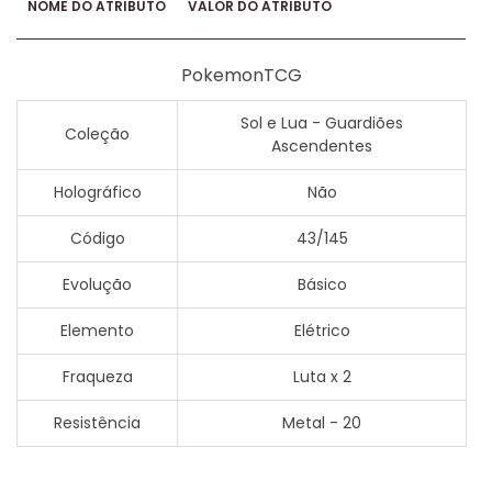
NOME DO ATRIBUTO
VALOR DO ATRIBUTO
PokemonTCG
Sol e Lua - Guardiões
Coleção
Ascendentes
Holográfico
Não
Código
43/145
Evolução
Básico
Elemento
Elétrico
Fraqueza
Luta x 2
Resistência
Metal - 20