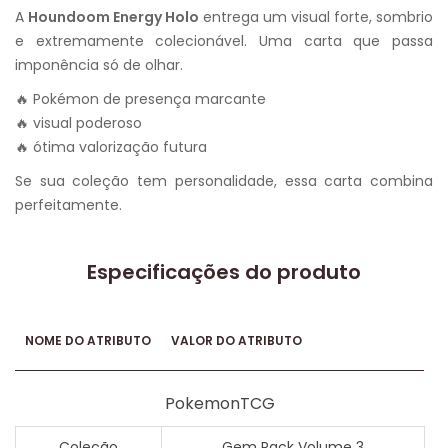
A
Houndoom Energy Holo
entrega um visual forte, sombrio
e extremamente colecionável. Uma carta que passa
imponência só de olhar.
🔥 Pokémon de presença marcante
🔥 visual poderoso
🔥 ótima valorização futura
Se sua coleção tem personalidade, essa carta combina
perfeitamente.
Especificações do produto
NOME DO ATRIBUTO
VALOR DO ATRIBUTO
PokemonTCG
Coleção
Gem Pack Volume 3