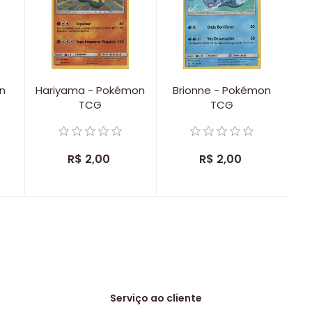
on
Hariyama - Pokémon
Brionne - Pokémon
TCG
TCG
R$ 2,00
R$ 2,00
Serviço ao cliente