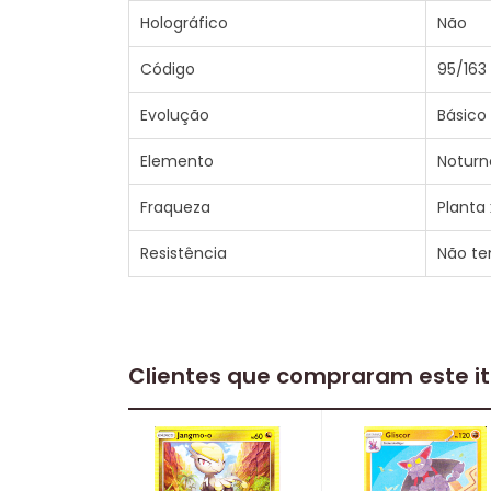
Holográfico
Não
Código
95/163
Evolução
Básico
Elemento
Noturn
Fraqueza
Planta 
Resistência
Não t
Clientes que compraram este