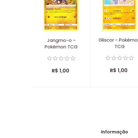
Gliscor - Pokém
Jangmo-o -
TCG
Pokémon TCG
R$ 1,00
R$ 1,00
Informação