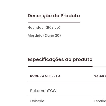
Descrição do Produto
Houndour (Básico)
Mordida (Dano 20)
Especificações do produto
NOME DO ATRIBUTO
VALOR 
PokemonTCG
Coleção
Espada