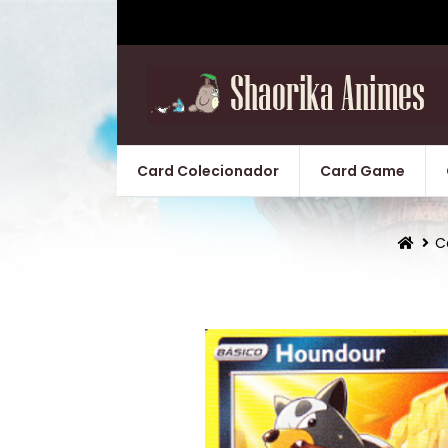
Card Colecionador
Card Game
C