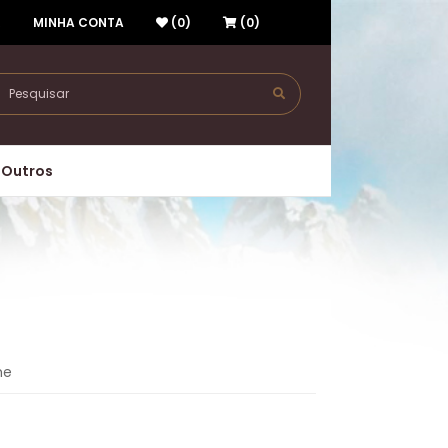
R
MINHA CONTA
(0)
(0)
Outros
me