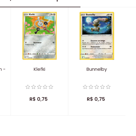
n -
Klefki
Bunnelby
R$ 0,75
R$ 0,75