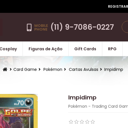
REGISTRA
(11) 9-7086-0227
MOBILE
PHONE
Cosplay
Figuras de Ação
Gift Cards
RPG
Card Game
Pokémon
Cartas Avulsas
Impidimp
Impidimp
Pokémon - Trading Card Ga