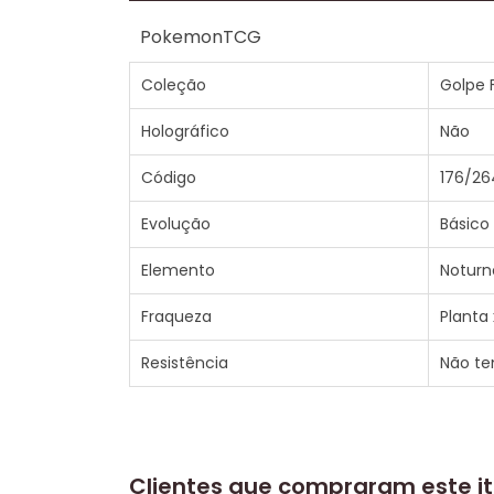
PokemonTCG
Coleção
Golpe 
Holográfico
Não
Código
176/26
Evolução
Básico
Elemento
Noturn
Fraqueza
Planta 
Resistência
Não t
Clientes que compraram este