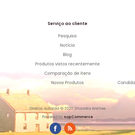
Serviço ao cliente
Pesquisa
Notícia
Blog
Produtos vistos recentemente
Comparação de itens
Novos Produtos
Candida
Direitos autorais © 2026 Shaorika Animes
Powered by
nopCommerce