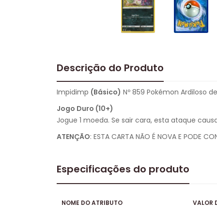
Descrição do Produto
Impidimp
(Básico)
Nº 859 Pokémon Ardiloso de L
Jogo Duro (10+)
Jogue 1 moeda. Se sair cara, esta ataque caus
ATENÇÃO
: ESTA CARTA NÃO É NOVA E PODE CO
Especificações do produto
NOME DO ATRIBUTO
VALOR 