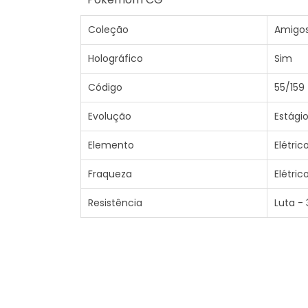
Coleção
Amigos
Holográfico
Sim
Código
55/159
Evolução
Estágio
Elemento
Elétric
Fraqueza
Elétric
Resistência
Luta - 