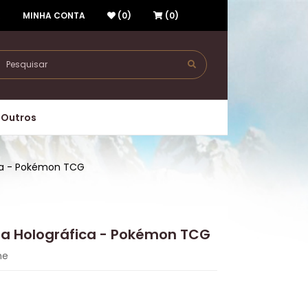
R
MINHA CONTA
(0)
(0)
Outros
fica - Pokémon TCG
era Holográfica - Pokémon TCG
me