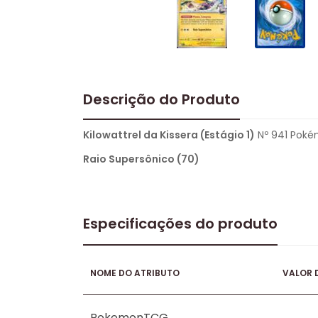
Descrição do Produto
Kilowattrel da Kissera (Estágio 1)
Nº 941 Pokém
Raio Supersônico (70)
Especificações do produto
NOME DO ATRIBUTO
VALOR 
PokemonTCG