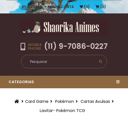
REGISTRAR
MINHA CONTA
(0)
(0)
(11) 9-7086-0227
MOBILE
PHONE
CATEGORIAS
Card Game
Pokémon
Cartas Avulsas
Lavitar- Pokémon TCG