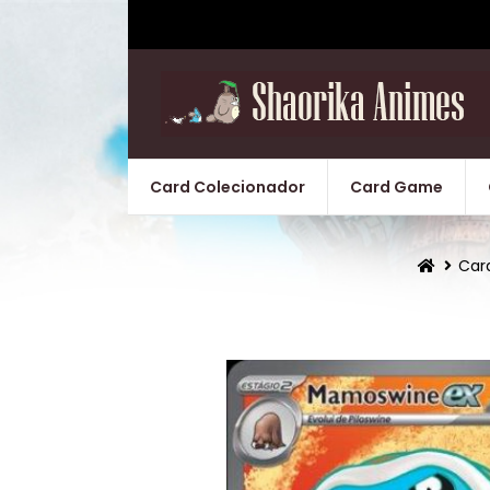
Card Colecionador
Card Game
Car