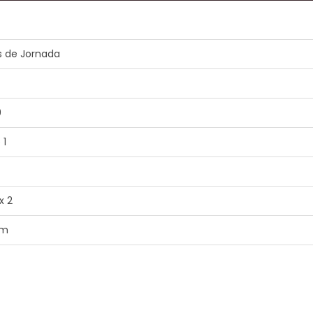
 de Jornada
9
 1
x 2
em