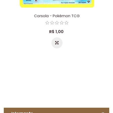
Corsola - Pokémon TCG
R$ 1,00