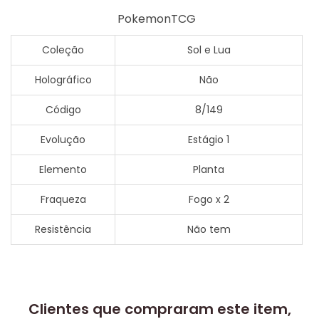
PokemonTCG
Coleção
Sol e Lua
Holográfico
Não
Código
8/149
Evolução
Estágio 1
Elemento
Planta
Fraqueza
Fogo x 2
Resistência
Não tem
Clientes que compraram este item,