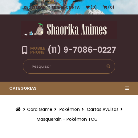
REGISTRAR
MINHA CONTA
(0)
(0)
(11) 9-7086-0227
MOBILE
PHONE
CATEGORIAS
Card Game
Pokémon
Cartas Avulsas
Masquerain - Pokémon TCG