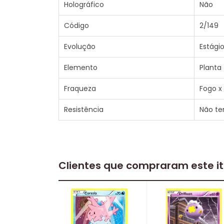
Holográfico
Não
Código
2/149
Evolução
Estágio
Elemento
Planta
Fraqueza
Fogo x
Resistência
Não t
Clientes que compraram este