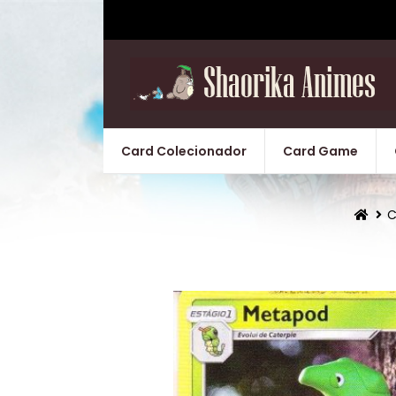
Card Colecionador
Card Game
C