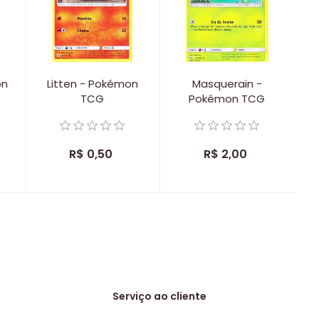
on
Litten - Pokémon
Masquerain -
TCG
Pokémon TCG
R$ 0,50
R$ 2,00
Serviço ao cliente