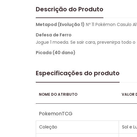
Descrição do Produto
Metapod (Evolução 1)
Nº 11 Pokémon Casulo Alt
Defesa de Ferro
Jogue 1 moeda. Se sair cara, prevenirpa todo
Picada (40 dano)
Especificações do produto
NOME DO ATRIBUTO
VALOR 
PokemonTCG
Coleção
Sol e L