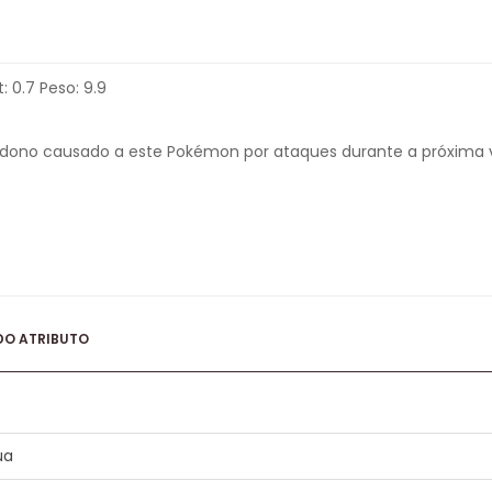
: 0.7 Peso: 9.9
 o dono causado a este Pokémon por ataques durante a próxima 
DO ATRIBUTO
ua