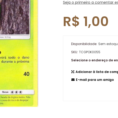
Seja o primeiro a comentar e
R$ 1,00
Disponibilidade:
Sem estoqu
SKU:
TCGPOK0055
Selecione o endereço de e
Adicionar à lista de co
E-mail para um amigo