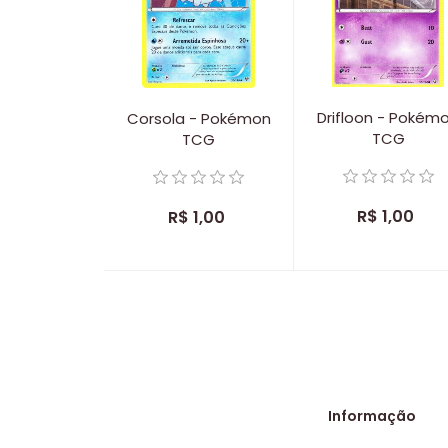
Drifloon - Pokém
Corsola - Pokémon
TCG
TCG
R$ 1,00
R$ 1,00
Informação