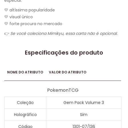
especial.
💛 altíssima popularidade
💛 visual único
💛 forte procura no mercado
👉
Se você coleciona Mimikyu, essa carta não é opcional.
Especificações do produto
NOME DO ATRIBUTO
VALOR DO ATRIBUTO
PokemonTCG
Coleção
Gem Pack Volume 3
Holográfico
Sim
Código
1301-07/136