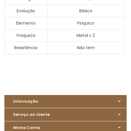
Evolução
Básico
Elemento
Psíquico
Fraqueza
Metal x 2
Resistência
Não tem
Informação
Serviço ao cliente
Minha Conta