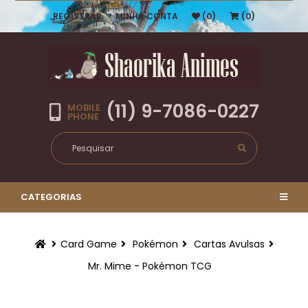
REGISTRAR
MINHA CONTA
(0)
(0)
(11) 9-7086-0227
MOBILE
PHONE
CATEGORIAS
Card Game
Pokémon
Cartas Avulsas
Mr. Mime - Pokémon TCG