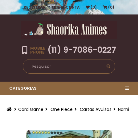
REGISTRAR
MINHA CONTA
(0)
(0)
(11) 9-7086-0227
MOBILE
PHONE
CATEGORIAS
Card Game
One Piece
Cartas Avulsas
Nami