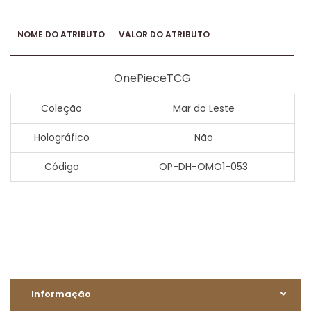
NOME DO ATRIBUTO
VALOR DO ATRIBUTO
OnePieceTCG
Coleção
Mar do Leste
Holográfico
Não
Código
OP-DH-OMO1-053
Informação