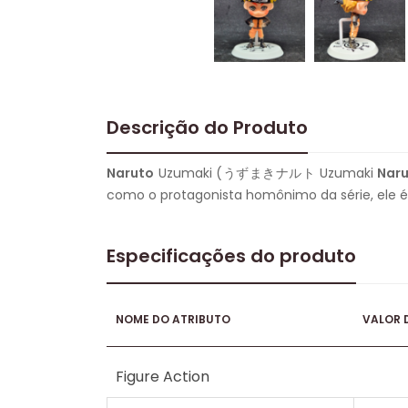
Descrição do Produto
Naruto
Uzumaki (うずまきナルト Uzumaki
Nar
como o protagonista homônimo da série, ele é u
Especificações do produto
NOME DO ATRIBUTO
VALOR 
Figure Action