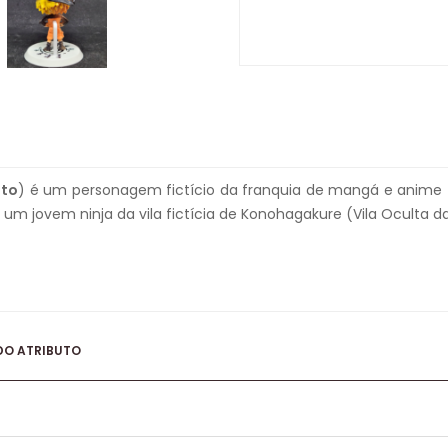
uto
) é um personagem fictício da franquia de mangá e anime
m jovem ninja da vila fictícia de Konohagakure (Vila Oculta da
DO ATRIBUTO