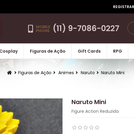
REGISTRA
(11) 9-7086-0227
MOBILE
PHONE
Cosplay
Figuras de Ação
Gift Cards
RPG
Figuras de Ação
Animes
Naruto
Naruto Mini
Naruto Mini
Figure Action Reduzida