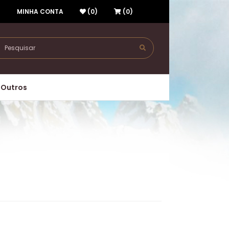
R
MINHA CONTA
(0)
(0)
Outros