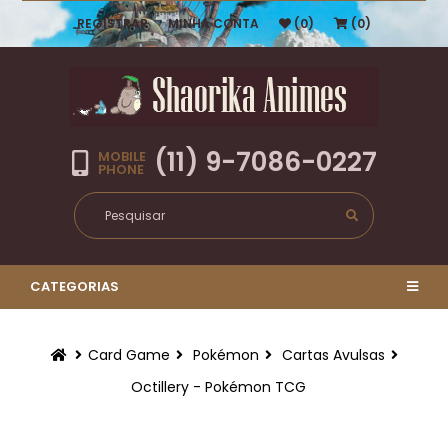
REGISTRAR
MINHA CONTA
(0)
(0)
(11) 9-7086-0227
MOBILE
PHONE
CATEGORIAS
Card Game
Pokémon
Cartas Avulsas
Octillery - Pokémon TCG