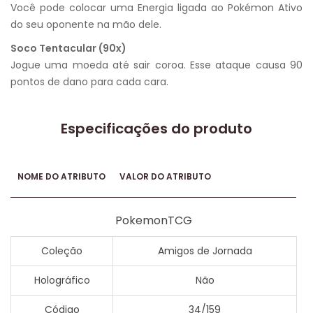
Você pode colocar uma Energia ligada ao Pokémon Ativo
do seu oponente na mão dele.
Soco Tentacular (90x)
Jogue uma moeda até sair coroa. Esse ataque causa 90
pontos de dano para cada cara.
Especificações do produto
NOME DO ATRIBUTO
VALOR DO ATRIBUTO
PokemonTCG
Coleção
Amigos de Jornada
Holográfico
Não
Código
34/159