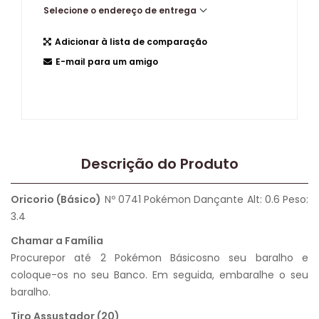
Selecione o endereço de entrega
Adicionar à lista de comparação
E-mail para um amigo
Descrição do Produto
Oricorio (Básico)
Nº 0741 Pokémon Dançante Alt: 0.6 Peso:
3.4
Chamar a Família
Procurepor até 2 Pokémon Básicosno seu baralho e
coloque-os no seu Banco. Em seguida, embaralhe o seu
baralho.
Tiro Assustador (20)