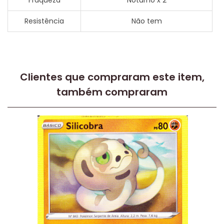
Fraqueza
Noturno x 2
Resistência
Não tem
Clientes que compraram este item,
também compraram