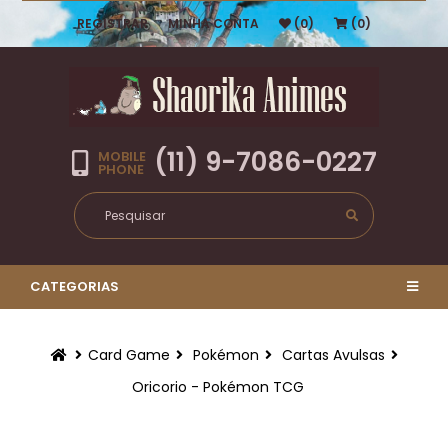
REGISTRAR
MINHA CONTA
(0)
(0)
(11) 9-7086-0227
MOBILE
PHONE
CATEGORIAS
Card Game
Pokémon
Cartas Avulsas
Oricorio - Pokémon TCG