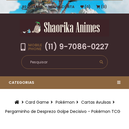
REGISTRAR
MINHA CONTA
(0)
(0)
(11) 9-7086-0227
MOBILE
PHONE
CATEGORIAS
Card Game
Pokémon
Cartas Avulsas
Pergaminho de Desprezo Golpe Decisivo - Pokémon TCG