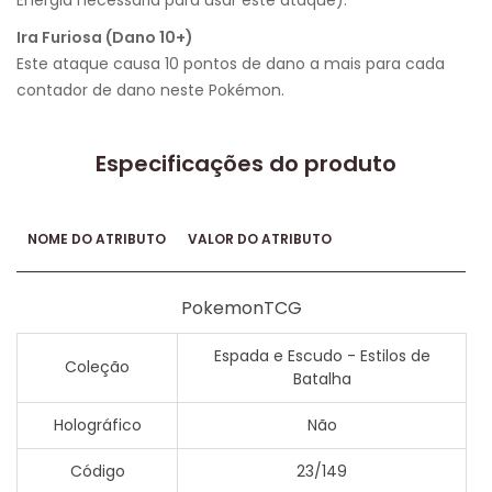
Energia necessária para usar este ataque).
Ira Furiosa (Dano 10+)
Este ataque causa 10 pontos de dano a mais para cada
contador de dano neste Pokémon.
Especificações do produto
NOME DO ATRIBUTO
VALOR DO ATRIBUTO
PokemonTCG
Espada e Escudo - Estilos de
Coleção
Batalha
Holográfico
Não
Código
23/149