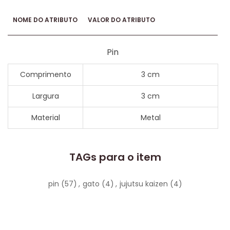
NOME DO ATRIBUTO
VALOR DO ATRIBUTO
Pin
Comprimento
3 cm
Largura
3 cm
Material
Metal
TAGs para o item
pin
(57)
,
gato
(4)
,
jujutsu kaizen
(4)