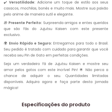
✔️
Versatilidade:
Adicione um toque de estilo aos seus
casacos, mochilas, bonés e muito mais. Mostre sua paixão
pelo anime de maneira sutil e elegante.
🎁
Presente Perfeito:
Surpreenda amigos e entes queridos
que são fãs do Jujutsu Kaisen com este presente
exclusivo.
🌍
Envio Rápido e Seguro:
Entregamos para todo o Brasil.
Seu pedido é tratado com cuidado para garantir que você
receba seu Pin de Gato em perfeitas condições.
Seja um verdadeiro fã de Jujutsu Kaisen e mostre seu
amor pelos gatos com este incrível Pin! 🌟 Não perca a
chance de adquirir o seu. Quantidades limitadas
disponíveis. Adquira agora e faça parte desta jornada
mágica!
Especificações do produto