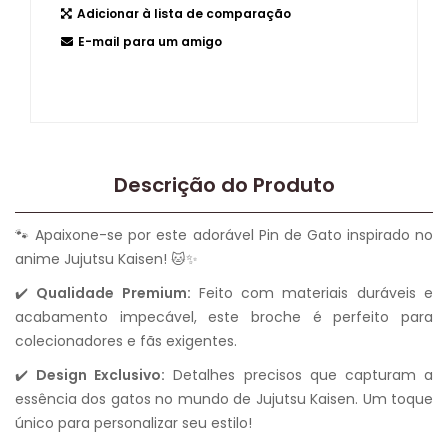
Adicionar à lista de comparação
E-mail para um amigo
Descrição do Produto
🐾 Apaixone-se por este adorável Pin de Gato inspirado no
anime Jujutsu Kaisen! 🐱✨
✔️
Qualidade Premium:
Feito com materiais duráveis e
acabamento impecável, este broche é perfeito para
colecionadores e fãs exigentes.
✔️
Design Exclusivo:
Detalhes precisos que capturam a
essência dos gatos no mundo de Jujutsu Kaisen. Um toque
único para personalizar seu estilo!