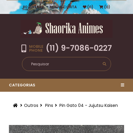
REGISTRAR
MINHA CONTA
(0)
(0)
(11) 9-7086-0227
MOBILE
PHONE
CATEGORIAS
Outros
Pins
Pin Gato 04 - Jujutsu Kaisen