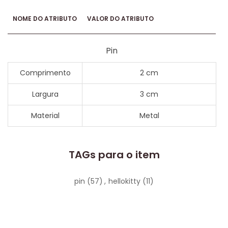
NOME DO ATRIBUTO
VALOR DO ATRIBUTO
Pin
Comprimento
2 cm
Largura
3 cm
Material
Metal
TAGs para o item
pin
(57)
,
hellokitty
(11)