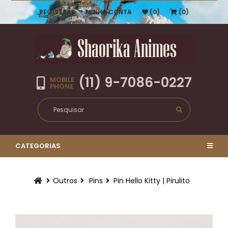
REGISTRAR
MINHA CONTA
(0)
(0)
(11) 9-7086-0227
MOBILE
PHONE
CATEGORIAS
Outros
Pins
Pin Hello Kitty | Pirulito