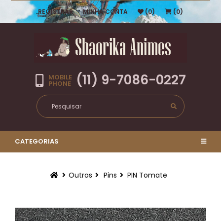
REGISTRAR
MINHA CONTA
(0)
(0)
(11) 9-7086-0227
MOBILE
PHONE
CATEGORIAS
Outros
Pins
PIN Tomate