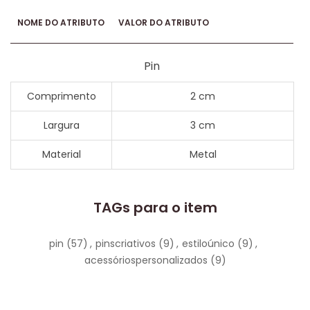
NOME DO ATRIBUTO
VALOR DO ATRIBUTO
Pin
Comprimento
2 cm
Largura
3 cm
Material
Metal
TAGs para o item
pin
(57)
,
pinscriativos
(9)
,
estiloúnico
(9)
,
acessóriospersonalizados
(9)