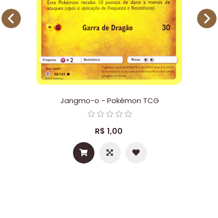
Jangmo-o - Pokémon TCG
R$ 1,00