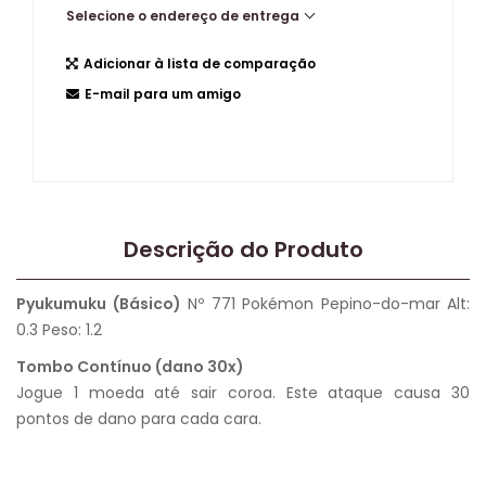
Selecione o endereço de entrega
Adicionar à lista de comparação
E-mail para um amigo
Descrição do Produto
Pyukumuku (Básico)
Nº 771 Pokémon Pepino-do-mar Alt:
0.3 Peso: 1.2
Tombo Contínuo (dano 30x)
Jogue 1 moeda até sair coroa. Este ataque causa 30
pontos de dano para cada cara.