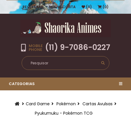
REGISTRAR
MINHA CONTA
(0)
(0)
(11) 9-7086-0227
MOBILE
PHONE
CATEGORIAS
Card Game
Pokémon
Cartas Avulsas
Pyukumuku - Pokémon TCG