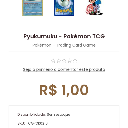
Pyukumuku - Pokémon TCG
Pokémon - Trading Card Game
Seja o primeiro a comentar este produto
R$ 1,00
Disponibilidade:
Sem estoque
SKU:
TCGPOK0216