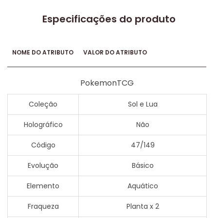
Especificações do produto
NOME DO ATRIBUTO
VALOR DO ATRIBUTO
PokemonTCG
Coleção
Sol e Lua
Holográfico
Não
Código
47/149
Evolução
Básico
Elemento
Aquático
Fraqueza
Planta x 2