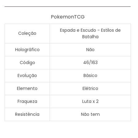
PokemonTCG
Espada e Escudo - Estilos de
Coleção
Batalha
Holográfico
Não
Código
46/163
Evolução
Básico
Elemento
Elétrico
Fraqueza
Luta x 2
Resistência
Não tem