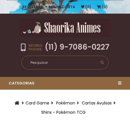
REGISTRAR
MINHA CONTA
(0)
(0)
(11) 9-7086-0227
MOBILE
PHONE
CATEGORIAS
Card Game
Pokémon
Cartas Avulsas
Shinx - Pokémon TCG