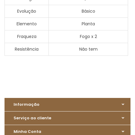
Evolução
Básico
Elemento
Planta
Fraqueza
Fogo x 2
Resistência
Não tem
Informação
Serviço ao cliente
Minha Conta