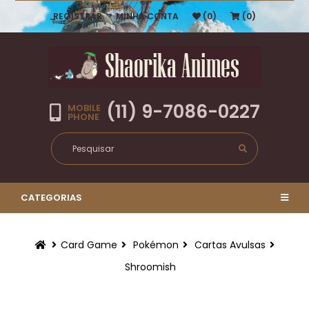
REGISTRAR
MINHA CONTA
(0)
(0)
(11) 9-7086-0227
MOBILE
PHONE
CATEGORIAS
Card Game
Pokémon
Cartas Avulsas
Shroomish