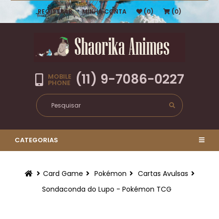
REGISTRAR
MINHA CONTA
(0)
(0)
(11) 9-7086-0227
MOBILE
PHONE
CATEGORIAS
Card Game
Pokémon
Cartas Avulsas
Sondaconda do Lupo - Pokémon TCG