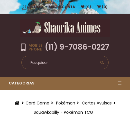
REGISTRAR
MINHA CONTA
(0)
(0)
(11) 9-7086-0227
MOBILE
PHONE
CATEGORIAS
Card Game
Pokémon
Cartas Avulsas
Squawkabilly - Pokémon TCG