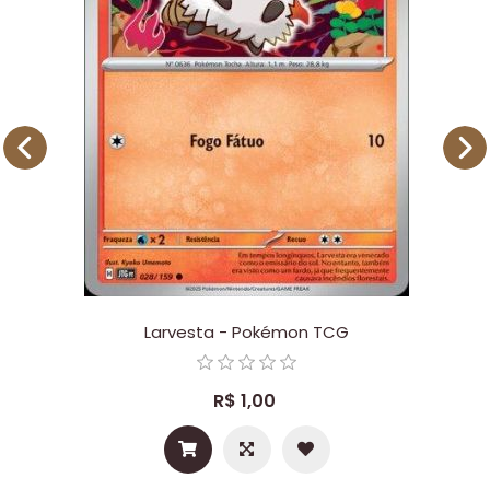
Larvesta - Pokémon TCG
R$ 1,00