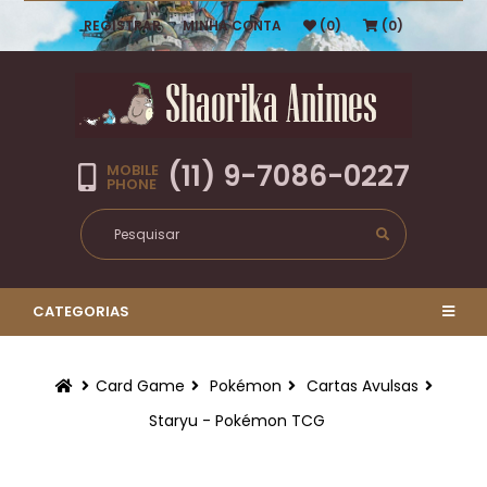
REGISTRAR
MINHA CONTA
(0)
(0)
(11) 9-7086-0227
MOBILE
PHONE
CATEGORIAS
Card Game
Pokémon
Cartas Avulsas
Staryu - Pokémon TCG