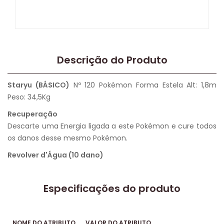
Descrição do Produto
Staryu (BÁSICO)
Nº 120 Pokémon Forma Estela Alt: 1,8m
Peso: 34,5Kg
Recuperação
Descarte uma Energia ligada a este Pokémon e cure todos
os danos desse mesmo Pokémon.
Revolver d'Água (10 dano)
Especificações do produto
NOME DO ATRIBUTO
VALOR DO ATRIBUTO