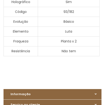
Holográfico
Sim
Código
93/182
Evolução
Básico
Elemento
Luta
Fraqueza
Planta x 2
Resistência
Não tem
Informação
Serviço ao cliente