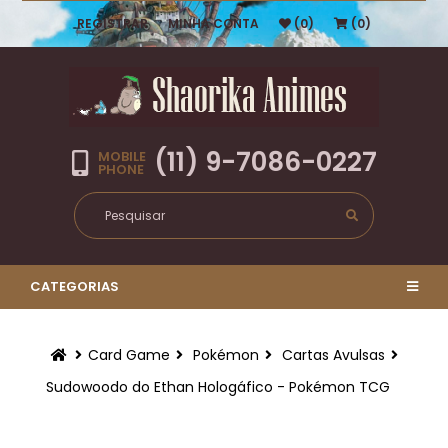
REGISTRAR
MINHA CONTA
(0)
(0)
(11) 9-7086-0227
MOBILE
PHONE
CATEGORIAS
Card Game
Pokémon
Cartas Avulsas
Sudowoodo do Ethan Hologáfico - Pokémon TCG