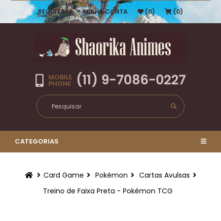
REGISTRAR
MINHA CONTA
(0)
(0)
(11) 9-7086-0227
MOBILE
PHONE
CATEGORIAS
Card Game
Pokémon
Cartas Avulsas
Treino de Faixa Preta - Pokémon TCG