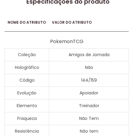
Especificações do produto
NOME DO ATRIBUTO
VALOR DO ATRIBUTO
PokemonTCG
Coleção
Amigos de Jornada
Holográfico
Não
Código
144/159
Evolução
Apoiador
Elemento
Treinador
Fraqueza
Não Tem
Resistência
Não tem