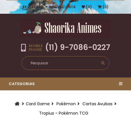
REGISTRAR
MINHA CONTA
(0)
(0)
(11) 9-7086-0227
MOBILE
PHONE
CATEGORIAS
Card Game
Pokémon
Cartas Avulsas
Tropius - Pokémon TCG